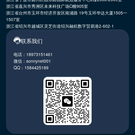
浙江省嘉兴市秀洲区未来科技广场C幢905室
浙江省台州市玉环市经济开发区南浦路 19号玉环华达大厦1505一
1507室
浙江省绍兴市越城区灵芝街道绍兴融杭数字贸易港2-602-1
联系我们
电话：18973151461
微信：sonnynet001
QQ：1584425189